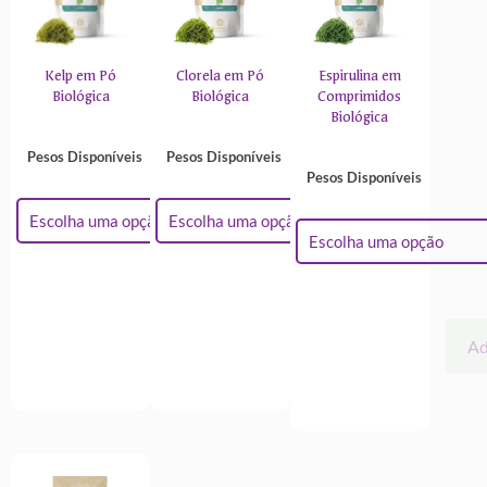
Kelp em Pó
Clorela em Pó
Espirulina em
Biológica
Biológica
Comprimidos
Biológica
Pesos Disponíveis
Pesos Disponíveis
Pesos Disponíveis
Adicionar
Adicionar
Ad