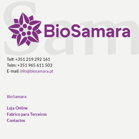
Telf: +351 219 292 161
Telm: +351 965 611 503
E-mail:
info@biosamara.pt
BioSamara
Loja Online
Fabrico para Terceiros
Contactos