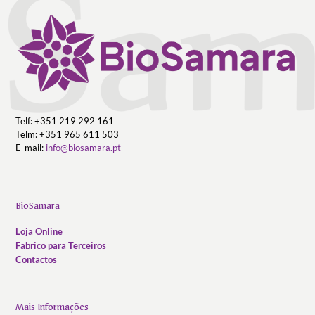
Telf: +351 219 292 161
Telm: +351 965 611 503
E-mail:
info@biosamara.pt
BioSamara
Loja Online
Fabrico para Terceiros
Contactos
Mais Informações