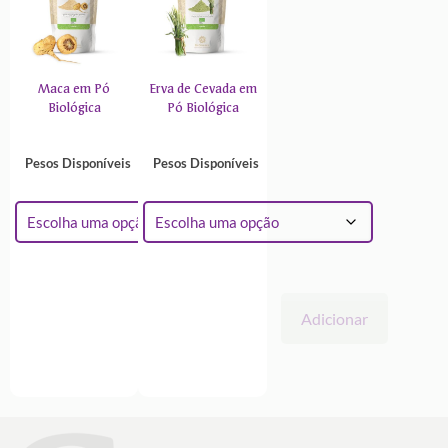
Maca em Pó
Erva de Cevada em
Biológica
Pó Biológica
Pesos Disponíveis
Pesos Disponíveis
Adicionar
Adicionar