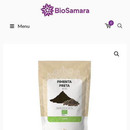
0
Menu