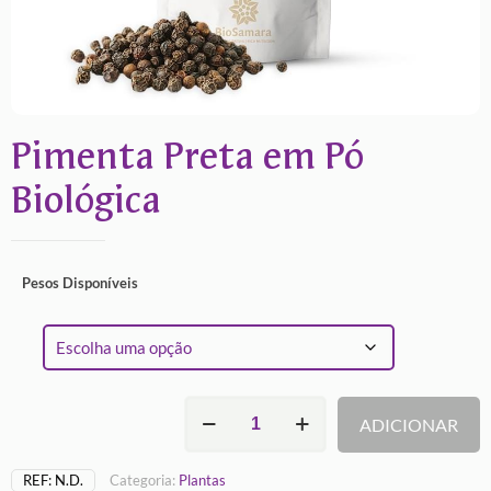
Pimenta Preta em Pó
Biológica
Pesos Disponíveis
Quantidade
ADICIONAR
de
Pimenta
Preta
REF:
N.D.
Categoria:
Plantas
em